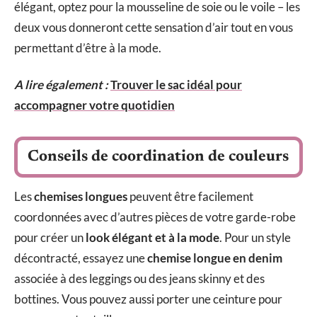
élégant, optez pour la mousseline de soie ou le voile – les
deux vous donneront cette sensation d’air tout en vous
permettant d’être à la mode.
A lire également :
Trouver le sac idéal pour
accompagner votre quotidien
Conseils de coordination de couleurs
Les
chemises longues
peuvent être facilement
coordonnées avec d’autres pièces de votre garde-robe
pour créer un
look élégant et à la mode
. Pour un style
décontracté, essayez une
chemise longue en denim
associée à des leggings ou des jeans skinny et des
bottines. Vous pouvez aussi porter une ceinture pour