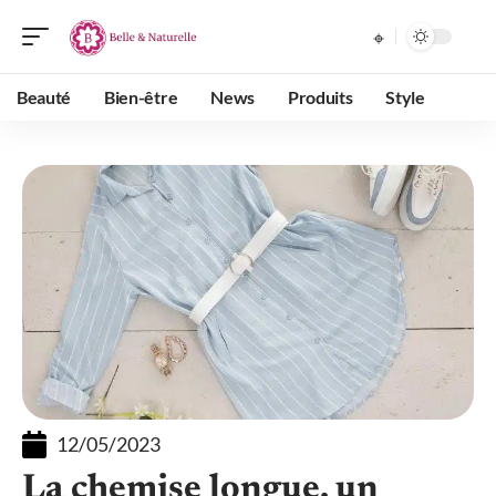
Beauté
Bien-être
News
Produits
Style
12/05/2023
La chemise longue, un