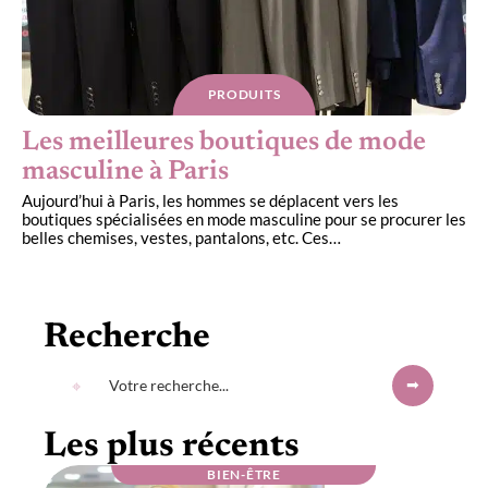
PRODUITS
Les meilleures boutiques de mode
masculine à Paris
Aujourd’hui à Paris, les hommes se déplacent vers les
boutiques spécialisées en mode masculine pour se procurer les
belles chemises, vestes, pantalons, etc. Ces
…
Recherche
Les plus récents
BIEN-ÊTRE