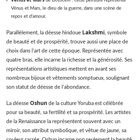
de Botticelli : cette peinture représente
Vénus et Mars, le dieu de la guerre, dans une scène de
repos et d’amour.
Lakshmi
Parallèlement, la déesse hindoue
, symbole
de beauté et de prospérité, trouve aussi une place de
choix dans l’art de cette époque. Représentée avec
quatre bras, elle incarne la richesse et la générosité. Ses
représentations artistiques mettent en avant ses
nombreux bijoux et vêtements somptueux, soulignant
son statut de déesse de l’abondance.
Oshun
La déesse
de la culture Yoruba est célébrée
pour sa beauté, sa fertilité et sa prospérité. Les artistes
de la Renaissance la représentent souvent avec un
miroir, son attribut symbolique, et vêtue de jaune, sa
couleur sacrée. Oshun incarne non seulement la beauté