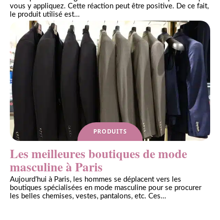
vous y appliquez. Cette réaction peut être positive. De ce fait,
le produit utilisé est
…
PRODUITS
Les meilleures boutiques de mode
masculine à Paris
Aujourd’hui à Paris, les hommes se déplacent vers les
boutiques spécialisées en mode masculine pour se procurer
les belles chemises, vestes, pantalons, etc. Ces
…