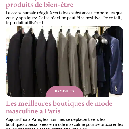
produits de bien-être
Le corps humain réagit à certaines substances corporelles que
vous y appliquez. Cette réaction peut être positive. De ce fait,
le produit utilisé est
…
PRODUITS
Les meilleures boutiques de mode
masculine à Paris
Aujourd’hui à Paris, les hommes se déplacent vers les
boutiques spécialisées en mode masculine pour se procurer les