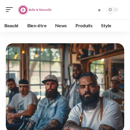
Beauté
Bien-être
News
Produits
Style