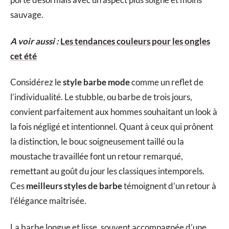
sauvage.
A voir aussi :
Les tendances couleurs pour les ongles
cet été
Considérez le
style barbe mode
comme un reflet de
l’individualité. Le stubble, ou barbe de trois jours,
convient parfaitement aux hommes souhaitant un look à
la fois négligé et intentionnel. Quant à ceux qui prônent
la distinction, le bouc soigneusement taillé ou la
moustache travaillée font un retour remarqué,
remettant au goût du jour les classiques intemporels.
Ces
meilleurs styles de barbe
témoignent d’un retour à
l’élégance maîtrisée.
La barbe longue et lisse, souvent accompagnée d’une