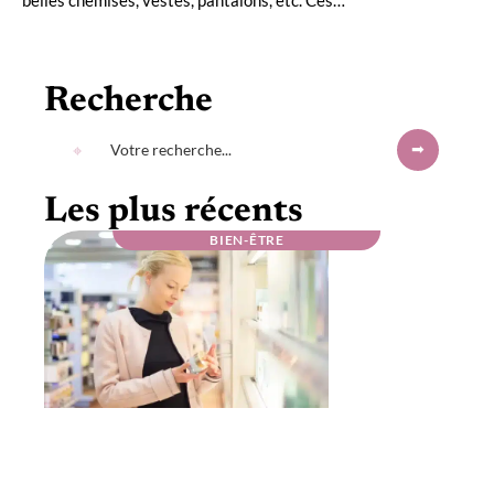
belles chemises, vestes, pantalons, etc. Ces
…
Recherche
Les plus récents
BIEN-ÊTRE