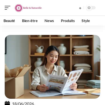
Beauté
Bien-être
News
Produits
Style
18/06/2026