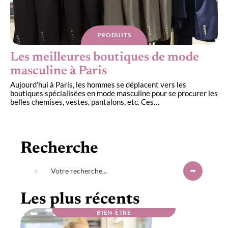
PRODUITS
Les meilleures boutiques de mode
masculine à Paris
Aujourd’hui à Paris, les hommes se déplacent vers les
boutiques spécialisées en mode masculine pour se procurer les
belles chemises, vestes, pantalons, etc. Ces
…
Recherche
Les plus récents
BIEN-ÊTRE