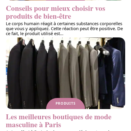
Conseils pour mieux choisir vos
produits de bien-être
Le corps humain réagit à certaines substances corporelles
que vous y appliquez. Cette réaction peut être positive. De
ce fait, le produit utilisé est
…
PRODUITS
Les meilleures boutiques de mode
masculine à Paris