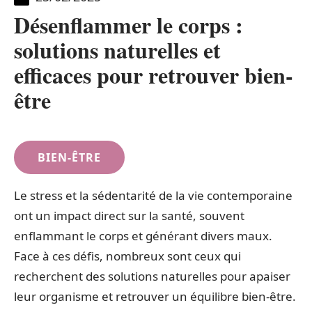
Désenflammer le corps :
solutions naturelles et
efficaces pour retrouver bien-
être
BIEN-ÊTRE
Le stress et la sédentarité de la vie contemporaine
ont un impact direct sur la santé, souvent
enflammant le corps et générant divers maux.
Face à ces défis, nombreux sont ceux qui
recherchent des solutions naturelles pour apaiser
leur organisme et retrouver un équilibre bien-être.