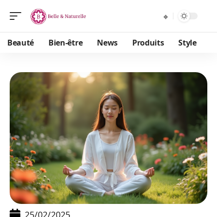
Beauté
Bien-être
News
Produits
Style
25/02/2025