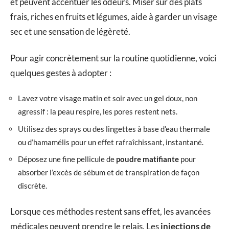
et peuvent accentuer les odeurs. Miser sur des plats
frais, riches en fruits et légumes, aide à garder un visage
sec et une sensation de légèreté.
Pour agir concrètement sur la routine quotidienne, voici
quelques gestes à adopter :
Lavez votre visage matin et soir avec un gel doux, non
agressif : la peau respire, les pores restent nets.
Utilisez des sprays ou des lingettes à base d’eau thermale
ou d’hamamélis pour un effet rafraîchissant, instantané.
Déposez une fine pellicule de
poudre matifiante
pour
absorber l’excès de sébum et de transpiration de façon
discrète.
Lorsque ces méthodes restent sans effet, les avancées
médicales peuvent prendre le relais. Les
injections de