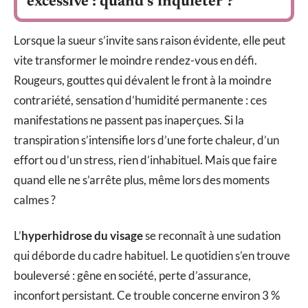
excessive : quand s’inquiéter ?
Lorsque la sueur s’invite sans raison évidente, elle peut
vite transformer le moindre rendez-vous en défi.
Rougeurs, gouttes qui dévalent le front à la moindre
contrariété, sensation d’humidité permanente : ces
manifestations ne passent pas inaperçues. Si la
transpiration s’intensifie lors d’une forte chaleur, d’un
effort ou d’un stress, rien d’inhabituel. Mais que faire
quand elle ne s’arrête plus, même lors des moments
calmes ?
L’
hyperhidrose du visage
se reconnaît à une sudation
qui déborde du cadre habituel. Le quotidien s’en trouve
bouleversé : gêne en société, perte d’assurance,
inconfort persistant. Ce trouble concerne environ 3 %