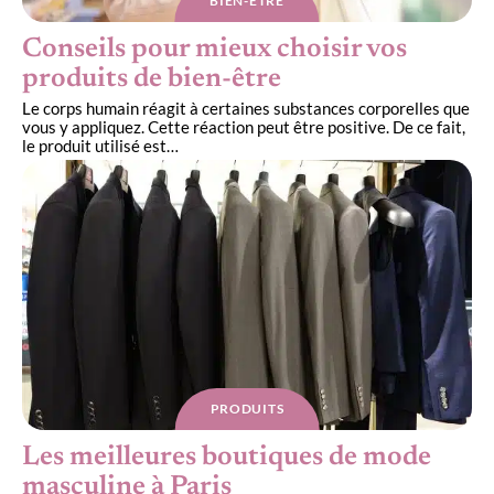
BIEN-ÊTRE
Conseils pour mieux choisir vos
produits de bien-être
Le corps humain réagit à certaines substances corporelles que
vous y appliquez. Cette réaction peut être positive. De ce fait,
le produit utilisé est
…
PRODUITS
Les meilleures boutiques de mode
masculine à Paris