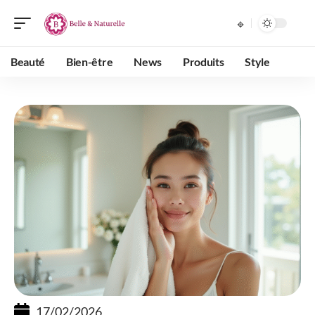
Beauté
Bien-être
News
Produits
Style
17/02/2026