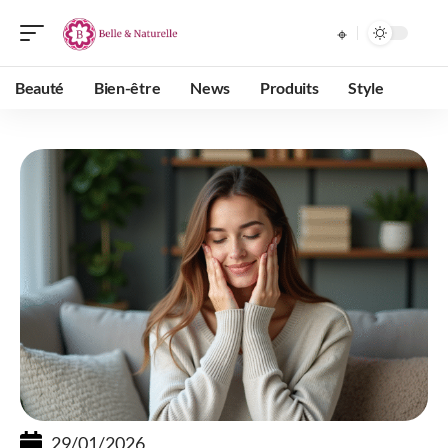
Beauté
Bien-être
News
Produits
Style
29/01/2026