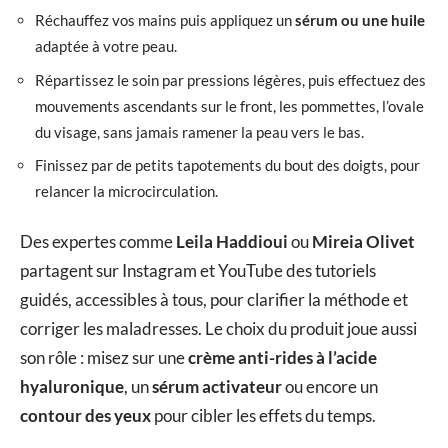
Réchauffez vos mains puis appliquez un
sérum ou une huile
adaptée à votre peau.
Répartissez le soin par pressions légères, puis effectuez des
mouvements ascendants sur le front, les pommettes, l’ovale
du visage, sans jamais ramener la peau vers le bas.
Finissez par de petits tapotements du bout des doigts, pour
relancer la microcirculation.
Des expertes comme
Leila Haddioui
ou
Mireia Olivet
partagent sur Instagram et YouTube des tutoriels
guidés, accessibles à tous, pour clarifier la méthode et
corriger les maladresses. Le choix du produit joue aussi
son rôle : misez sur une
crème anti-rides à l’acide
hyaluronique
, un
sérum activateur
ou encore un
contour des yeux
pour cibler les effets du temps.