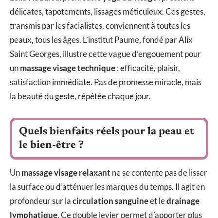
délicates, tapotements, lissages méticuleux. Ces gestes,
transmis par les facialistes, conviennent à toutes les
peaux, tous les âges. L’institut Paume, fondé par Alix
Saint Georges, illustre cette vague d’engouement pour
un
massage visage technique
: efficacité, plaisir,
satisfaction immédiate. Pas de promesse miracle, mais
la beauté du geste, répétée chaque jour.
Quels bienfaits réels pour la peau et
le bien-être ?
Un
massage visage relaxant
ne se contente pas de lisser
la surface ou d’atténuer les marques du temps. Il agit en
profondeur sur la
circulation sanguine
et le
drainage
lymphatique
. Ce double levier permet d’apporter plus