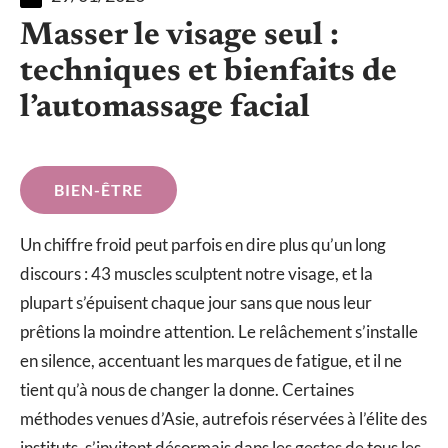
Masser le visage seul :
techniques et bienfaits de
l’automassage facial
BIEN-ÊTRE
Un chiffre froid peut parfois en dire plus qu’un long
discours : 43 muscles sculptent notre visage, et la
plupart s’épuisent chaque jour sans que nous leur
prêtions la moindre attention. Le relâchement s’installe
en silence, accentuant les marques de fatigue, et il ne
tient qu’à nous de changer la donne. Certaines
méthodes venues d’Asie, autrefois réservées à l’élite des
instituts, s’invitent désormais dans les gestes de tous les