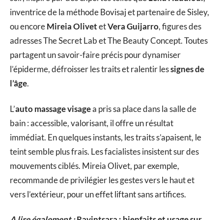
inventrice de la méthode Bovisaj et partenaire de Sisley,
ou encore
Mireia Olivet
et
Vera Guijarro
, figures des
adresses The Secret Lab et The Beauty Concept. Toutes
partagent un savoir-faire précis pour dynamiser
l’épiderme, défroisser les traits et ralentir les
signes de
l’âge
.
L’
auto massage visage
a pris sa place dans la salle de
bain : accessible, valorisant, il offre un résultat
immédiat. En quelques instants, les traits s’apaisent, le
teint semble plus frais. Les facialistes insistent sur des
mouvements ciblés. Mireia Olivet, par exemple,
recommande de privilégier les gestes vers le haut et
vers l’extérieur, pour un effet liftant sans artifices.
A lire également :
Ravintsara : bienfaits et usage sur