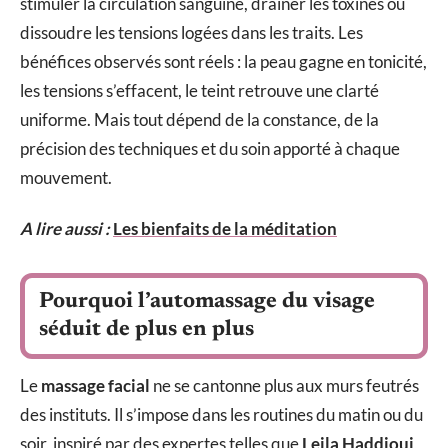
stimuler la circulation sanguine, drainer les toxines ou
dissoudre les tensions logées dans les traits. Les
bénéfices observés sont réels : la peau gagne en tonicité,
les tensions s’effacent, le teint retrouve une clarté
uniforme. Mais tout dépend de la constance, de la
précision des techniques et du soin apporté à chaque
mouvement.
A lire aussi :
Les bienfaits de la méditation
Pourquoi l’automassage du visage
séduit de plus en plus
Le
massage facial
ne se cantonne plus aux murs feutrés
des instituts. Il s’impose dans les routines du matin ou du
soir, inspiré par des expertes telles que
Leila Haddioui
,