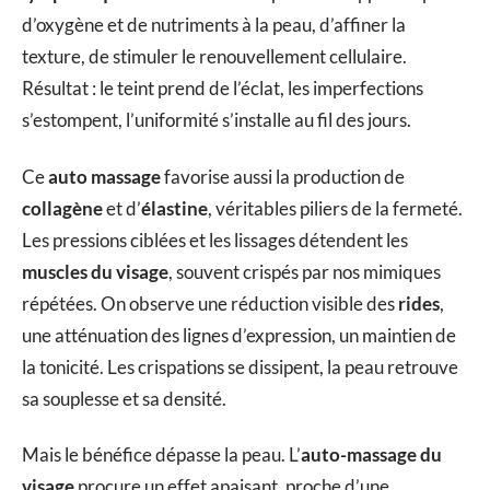
d’oxygène et de nutriments à la peau, d’affiner la
texture, de stimuler le renouvellement cellulaire.
Résultat : le teint prend de l’éclat, les imperfections
s’estompent, l’uniformité s’installe au fil des jours.
Ce
auto massage
favorise aussi la production de
collagène
et d’
élastine
, véritables piliers de la fermeté.
Les pressions ciblées et les lissages détendent les
muscles du visage
, souvent crispés par nos mimiques
répétées. On observe une réduction visible des
rides
,
une atténuation des lignes d’expression, un maintien de
la tonicité. Les crispations se dissipent, la peau retrouve
sa souplesse et sa densité.
Mais le bénéfice dépasse la peau. L’
auto-massage du
visage
procure un effet apaisant, proche d’une