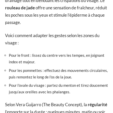
drainage tout en dénouant les crispations du visage. Le
rouleau de jade
offre une sensation de fraîcheur, réduit
les poches sous les yeux et stimule l’épiderme à chaque
passage.
Voici comment adapter les gestes selon les zones du
visage :
Pour le front : lissez du centre vers les tempes, en joignant
index et majeur.
Pour les pommettes : effectuez des mouvements circulaires,
puis remontez le long de l’os de la joue.
Pour l’ovale du visage : partez du menton et tirez doucement
jusqu’aux oreilles avec les phalanges.
Selon Vera Guijarro (The Beauty Concept), la
régularité
l’emporte sur la durée : quelques minutes, matin ou soir,