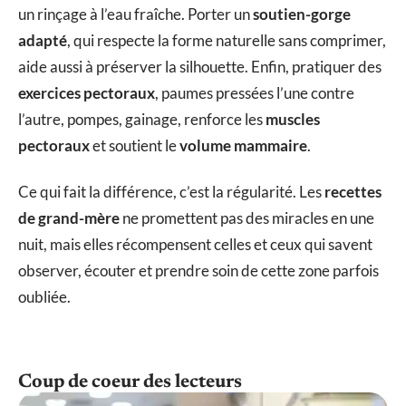
un rinçage à l’eau fraîche. Porter un
soutien-gorge
adapté
, qui respecte la forme naturelle sans comprimer,
aide aussi à préserver la silhouette. Enfin, pratiquer des
exercices pectoraux
, paumes pressées l’une contre
l’autre, pompes, gainage, renforce les
muscles
pectoraux
et soutient le
volume mammaire
.
Ce qui fait la différence, c’est la régularité. Les
recettes
de grand-mère
ne promettent pas des miracles en une
nuit, mais elles récompensent celles et ceux qui savent
observer, écouter et prendre soin de cette zone parfois
oubliée.
Coup de coeur des lecteurs