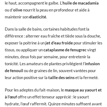
le haut, accompagnent le galbe. L’
huile de macadamia
ou d’
olive
nourrit la peau en profondeur et aide à
maintenir son
élasticité
.
Dans la salle de bains, certaines habitudes font la
différence : alterner eau fraîche et tiède sous la douche,
exposer la poitrine à un
jet d’eau froide
pour stimuler les
tissus, ou appliquer un
cataplasme de fenugrec
vingt
minutes, deux fois par semaine, pour entretenir la
tonicité. Les amateurs de plantes privilégient l’
infusion
de fenouil
ou de graines de lin, souvent vantées pour
leur action positive sur la
taille des seins
et la fermeté.
Pour les adeptes du fait-maison, le
masque au yaourt et
à l’œuf
offre un effet tenseur apprécié : le yaourt
hydrate, l’œuf raffermit. Quinze minutes suffisent avant