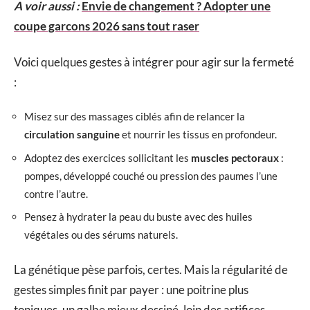
A voir aussi :
Envie de changement ? Adopter une
coupe garcons 2026 sans tout raser
Voici quelques gestes à intégrer pour agir sur la fermeté
:
Misez sur des massages ciblés afin de relancer la
circulation sanguine
et nourrir les tissus en profondeur.
Adoptez des exercices sollicitant les
muscles pectoraux
:
pompes, développé couché ou pression des paumes l’une
contre l’autre.
Pensez à hydrater la peau du buste avec des huiles
végétales ou des sérums naturels.
La génétique pèse parfois, certes. Mais la régularité de
gestes simples finit par payer : une poitrine plus
toniques, un galbe mieux dessiné, loin des artifices.