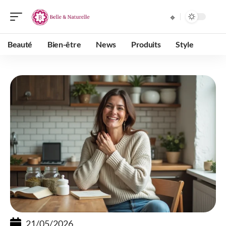
Beauté
Bien-être
News
Produits
Style
21/05/2026