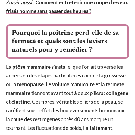
A voir aussi :
Comment entretenir une coupe cheveux
frisés homme sans passer des heures ?
Pourquoi la poitrine perd-elle de sa
fermeté et quels sont les leviers
naturels pour y remédier ?
La
ptôse mammaire
s’installe, que l’on ait traversé les
années ou des étapes particulières comme la
grossesse
ou la
ménopause
. Le
volume mammaire
et la
fermeté
mammaire
tiennent avant tout à deux piliers :
collagène
et
élastine
. Ces fibres, véritables piliers de la peau, se
raréfient sous l’effet des bouleversements hormonaux,
la chute des
œstrogènes
après 40 ans marque un
tournant. Les fluctuations de poids, l’
allaitement
,