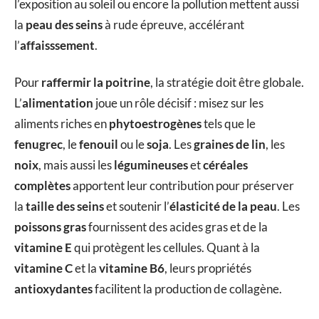
l’exposition au soleil ou encore la pollution mettent aussi
la
peau des seins
à rude épreuve, accélérant
l’
affaisssement
.
Pour
raffermir la poitrine
, la stratégie doit être globale.
L’
alimentation
joue un rôle décisif : misez sur les
aliments riches en
phytoestrogènes
tels que le
fenugrec
, le
fenouil
ou le
soja
. Les
graines de lin
, les
noix
, mais aussi les
légumineuses
et
céréales
complètes
apportent leur contribution pour préserver
la
taille des seins
et soutenir l’
élasticité de la peau
. Les
poissons gras
fournissent des acides gras et de la
vitamine E
qui protègent les cellules. Quant à la
vitamine C
et la
vitamine B6
, leurs propriétés
antioxydantes
facilitent la production de collagène.