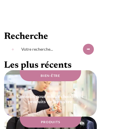
Recherche
Les plus récents
BIEN-ÊTRE
Conseils pour mieux choisir vos
produits de bien-être
PRODUITS