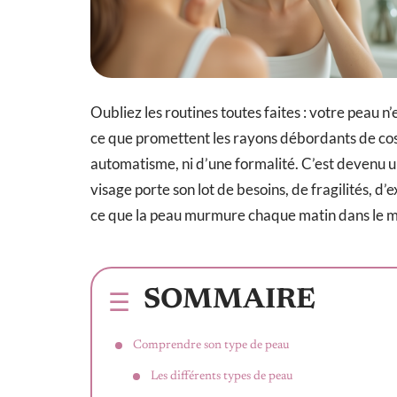
Oubliez les routines toutes faites : votre peau n’
ce que promettent les rayons débordants de cosmé
automatisme, ni d’une formalité. C’est devenu 
visage porte son lot de besoins, de fragilités, d
ce que la peau murmure chaque matin dans le mi
SOMMAIRE
Comprendre son type de peau
Les différents types de peau