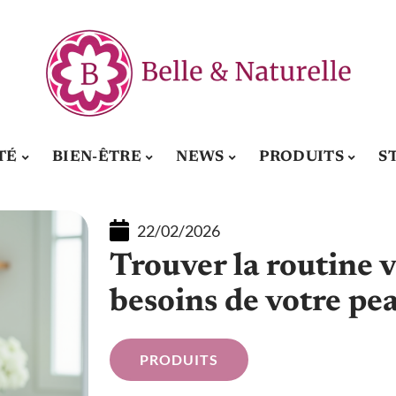
TÉ
BIEN-ÊTRE
NEWS
PRODUITS
S
22/02/2026
Trouver la routine v
besoins de votre pe
PRODUITS