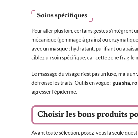
Soins spécifiques
Pour aller plus loin, certains gestes s’intègrent u
mécanique (gommage à grains) ou enzymatique, 
avec un
masque
: hydratant, purifiant ou apais
ciblez un soin spécifique, car cette zone fragile 
Le massage du visage n’est pas un luxe, mais un vr
défroisse les traits. Outils en vogue :
gua sha
,
ro
agresser l’épiderme.
Choisir les bons produits p
Avant toute sélection, posez-vous la seule quest