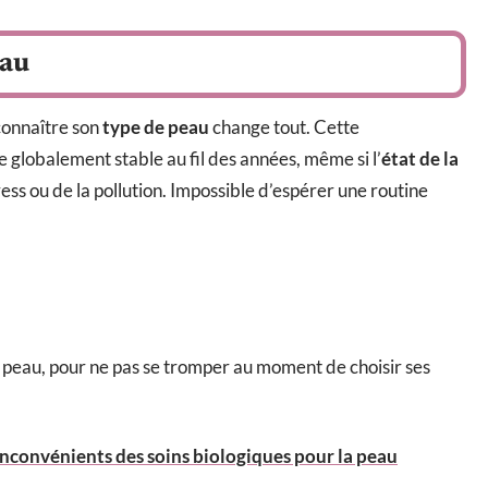
eau
connaître son
type de peau
change tout. Cette
te globalement stable au fil des années, même si l’
état de la
ress ou de la pollution. Impossible d’espérer une routine
 peau, pour ne pas se tromper au moment de choisir ses
inconvénients des soins biologiques pour la peau