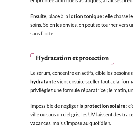
empruntée aux rituels asiatiques, a fait ses pre
Ensuite, place à la
lotion tonique
: elle chasse l
soins. Selon les envies, on peut se tourner vers
sans frotter.
Hydratation et protection
Le sérum, concentré en actifs, cible les besoins 
hydratante
vient ensuite sceller tout cela, form
privilégiez une formule réparatrice ; le matin, un
Impossible de négliger la
protection solaire
: c
ville ou sous un ciel gris, les UV laissent des tr
vacances, mais s’impose au quotidien.