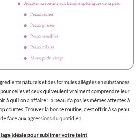
Adapter sa routine aux besoins spécifiques de sa peau
Peaux sèches
Peaux grasses
Peaux sensibles
Peaux mixtes
Massage du visage
ngrédients naturels et des formules allégées en substances
u pour celles et ceux qui veulent vraiment comprendre leur
ir à qui l’on a affaire : la peau n’a pas les mêmes attentes à
rop courtes. Trouver la bonne routine, c’est offrir à sa peau
lide face aux agressions du quotidien.
llage idéale pour sublimer votre teint