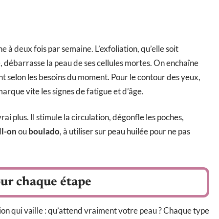
ne à deux fois par semaine. L’exfoliation, qu’elle soit
débarrasse la peau de ses cellules mortes. On enchaîne
ant selon les besoins du moment. Pour le contour des yeux,
marque vite les signes de fatigue et d’âge.
ai plus. Il stimule la circulation, dégonfle les poches,
ll-on
ou
boulado
, à utiliser sur peau huilée pour ne pas
our chaque étape
ion qui vaille : qu’attend vraiment votre peau ? Chaque type