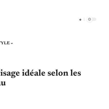
TYLE
isage idéale selon les
au