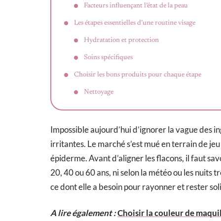
Facteurs influençant l’état de la peau
Les étapes essentielles d’une routine visage
Hydratation et protection
Soins spécifiques
Choisir les bons produits pour chaque étape
Nettoyage
Impossible aujourd’hui d’ignorer la vague des i
irritantes. Le marché s’est mué en terrain de je
épiderme. Avant d’aligner les flacons, il faut savo
20, 40 ou 60 ans, ni selon la météo ou les nuits t
ce dont elle a besoin pour rayonner et rester so
A lire également :
Choisir la couleur de maqui