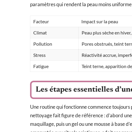
paramètres qui rendent la peau moins uniforme et
Facteur
Impact sur la peau
Climat
Peau plus sèche en hiver,
Pollution
Pores obstrués, teint ter
Stress
Réactivité accrue, imperf
Fatigue
Teint terne, apparition d
Les étapes essentielles d’un
Une routine qui fonctionne commence toujours 
nettoyage fait figure de référence : d’abord une 
maquillage, puis un gel ou une mousse à base d’