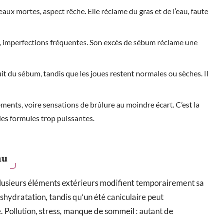
eaux mortes, aspect rêche. Elle réclame du gras et de l’eau, faute
és, imperfections fréquentes. Son excès de sébum réclame une
uit du sébum, tandis que les joues restent normales ou sèches. Il
ents, voire sensations de brûlure au moindre écart. C’est la
 les formules trop puissantes.
au
Plusieurs éléments extérieurs modifient temporairement sa
éshydratation, tandis qu’un été caniculaire peut
 Pollution, stress, manque de sommeil : autant de