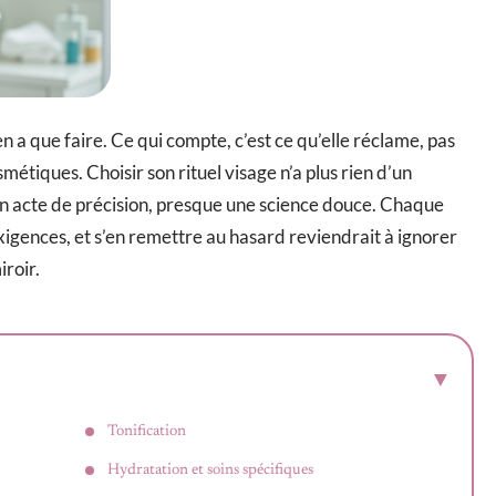
en a que faire. Ce qui compte, c’est ce qu’elle réclame, pas
tiques. Choisir son rituel visage n’a plus rien d’un
un acte de précision, presque une science douce. Chaque
’exigences, et s’en remettre au hasard reviendrait à ignorer
roir.
Tonification
Hydratation et soins spécifiques