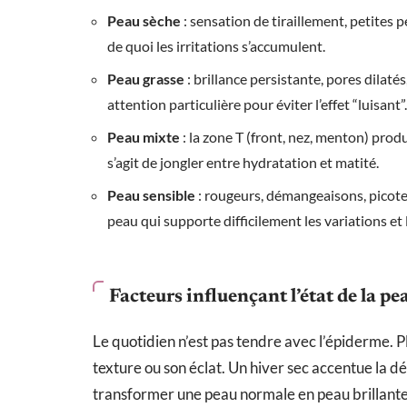
Peau sèche
: sensation de tiraillement, petites p
de quoi les irritations s’accumulent.
Peau grasse
: brillance persistante, pores dilat
attention particulière pour éviter l’effet “luisant”.
Peau mixte
: la zone T (front, nez, menton) prod
s’agit de jongler entre hydratation et matité.
Peau sensible
: rougeurs, démangeaisons, picotem
peau qui supporte difficilement les variations et
Facteurs influençant l’état de la pe
Le quotidien n’est pas tendre avec l’épiderme. 
texture ou son éclat. Un hiver sec accentue la d
transformer une peau normale en peau brillante.