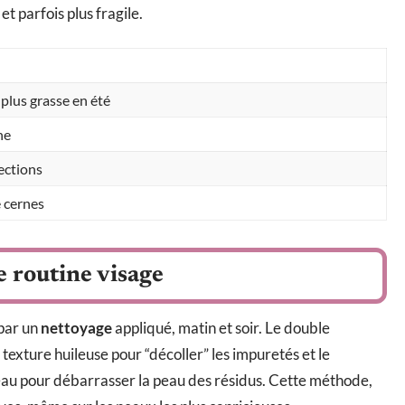
 parfois plus fragile.
 plus grasse en été
ne
ections
e cernes
e routine visage
par un
nettoyage
appliqué, matin et soir. Le double
texture huileuse pour “décoller” les impuretés et le
eau pour débarrasser la peau des résidus. Cette méthode,