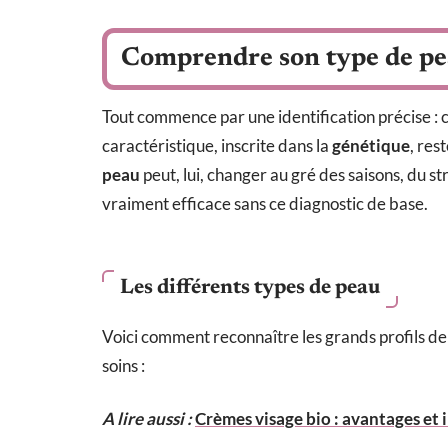
Comprendre son type de p
Tout commence par une identification précise : 
caractéristique, inscrite dans la
génétique
, res
peau
peut, lui, changer au gré des saisons, du st
vraiment efficace sans ce diagnostic de base.
Les différents types de peau
Voici comment reconnaître les grands profils de
soins :
A lire aussi :
Crèmes visage bio : avantages et 