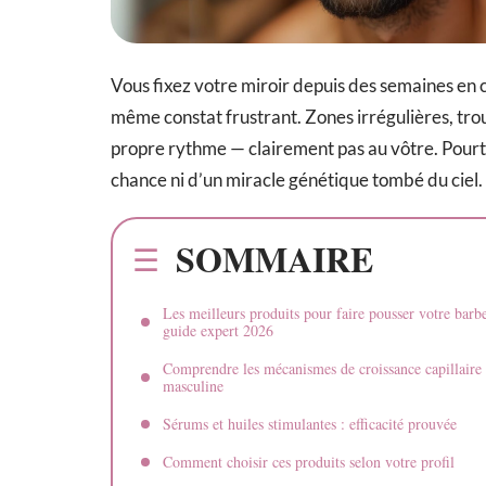
Vous fixez votre miroir depuis des semaines en 
même constat frustrant. Zones irrégulières, trou
propre rythme — clairement pas au vôtre. Pourta
chance ni d’un miracle génétique tombé du ciel.
SOMMAIRE
Les meilleurs produits pour faire pousser votre barbe
guide expert 2026
Comprendre les mécanismes de croissance capillaire
masculine
Sérums et huiles stimulantes : efficacité prouvée
Comment choisir ces produits selon votre profil