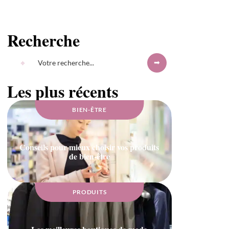
Recherche
Les plus récents
BIEN-ÊTRE
Conseils pour mieux choisir vos produits
de bien-être
PRODUITS