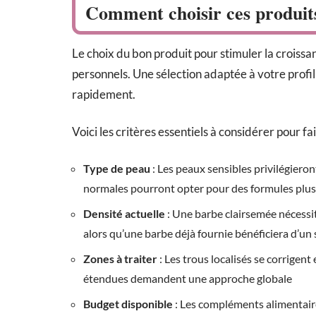
Comment choisir ces produits 
Le choix du bon produit pour stimuler la croiss
personnels. Une sélection adaptée à votre profi
rapidement.
Voici les critères essentiels à considérer pour fai
Type de peau
: Les peaux sensibles privilégieron
normales pourront opter pour des formules plus
Densité actuelle
: Une barbe clairsemée nécessi
alors qu’une barbe déjà fournie bénéficiera d’un
Zones à traiter
: Les trous localisés se corrigent
étendues demandent une approche globale
Budget disponible
: Les compléments alimentaire