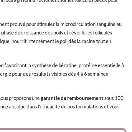
ement prouvé pour stimuler la microcirculation sanguine au
phase de croissance des poils et réveille les follicules
éique, nourrit intensément le poil dès la racine tout en
n favorisant la synthèse de kératine, protéine essentielle à
nergie pour des résultats visibles dès 4 à 6 semaines
nous proposons une
garantie de remboursement
sous 100
nce absolue dans l’efficacité de nos formulations et vous