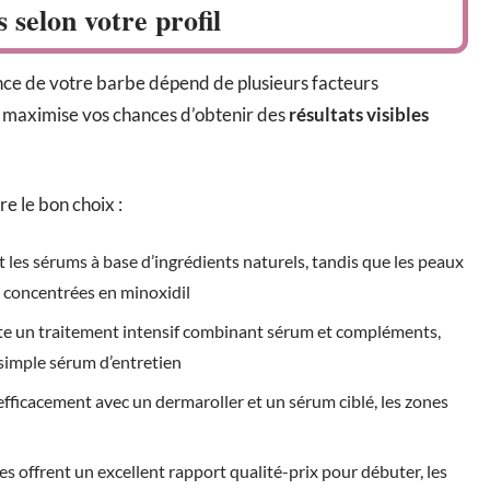
selon votre profil
ance de votre barbe dépend de plusieurs facteurs
l maximise vos chances d’obtenir des
résultats visibles
re le bon choix :
t les sérums à base d’ingrédients naturels, tandis que les peaux
 concentrées en minoxidil
te un traitement intensif combinant sérum et compléments,
 simple sérum d’entretien
 efficacement avec un dermaroller et un sérum ciblé, les zones
s offrent un excellent rapport qualité-prix pour débuter, les