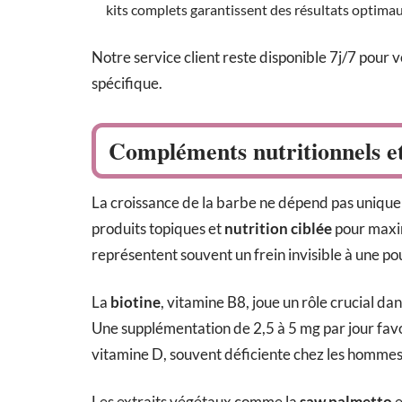
kits complets garantissent des résultats optima
Notre service client reste disponible 7j/7 pour 
spécifique.
Compléments nutritionnels et 
La croissance de la barbe ne dépend pas uniqu
produits topiques et
nutrition ciblée
pour maxim
représentent souvent un frein invisible à une po
La
biotine
, vitamine B8, joue un rôle crucial dan
Une supplémentation de 2,5 à 5 mg par jour favori
vitamine D, souvent déficiente chez les hommes ur
Les extraits végétaux comme la
saw palmetto
e