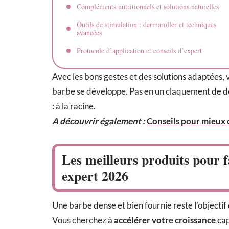
Compléments nutritionnels et solutions naturelles
Outils de stimulation : dermaroller et techniques
avancées
Protocole d’application et conseils d’expert
Avec les bons gestes et des solutions adaptées,
barbe se développe. Pas en un claquement de doi
: à la racine.
A découvrir également :
Conseils pour mieux c
Les meilleurs produits pour f
expert 2026
Une barbe dense et bien fournie reste l’object
Vous cherchez à
accélérer votre croissance
cap