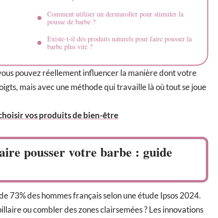
Comment utiliser un dermaroller pour stimuler la
pousse de barbe ?
Existe-t-il des produits naturels pour faire pousser la
barbe plus vite ?
 vous pouvez réellement influencer la manière dont votre
gts, mais avec une méthode qui travaille là où tout se joue
hoisir vos produits de bien-être
aire pousser votre barbe : guide
if de 73% des hommes français selon une étude Ipsos 2024.
illaire ou combler des zones clairsemées ? Les innovations