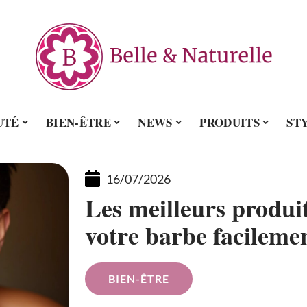
UTÉ
BIEN-ÊTRE
NEWS
PRODUITS
ST
16/07/2026
Les meilleurs produi
votre barbe facileme
BIEN-ÊTRE