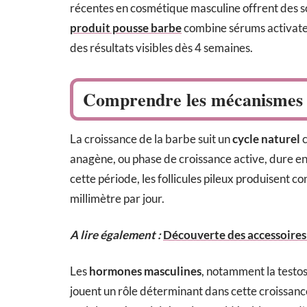
récentes en cosmétique masculine offrent des s
produit pousse barbe
combine sérums activateu
des résultats visibles dès 4 semaines.
Comprendre les mécanismes d
La croissance de la barbe suit un
cycle naturel
c
anagène, ou phase de croissance active, dure en
cette période, les follicules pileux produisent
millimètre par jour.
A lire également :
Découverte des accessoires
Les
hormones masculines
, notamment la testo
jouent un rôle déterminant dans cette croissance