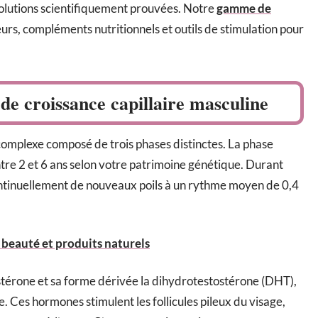
olutions scientifiquement prouvées. Notre
gamme de
rs, compléments nutritionnels et outils de stimulation pour
e croissance capillaire masculine
omplexe composé de trois phases distinctes. La phase
tre 2 et 6 ans selon votre patrimoine génétique. Durant
 continuellement de nouveaux poils à un rythme moyen de 0,4
 beauté et produits naturels
stérone et sa forme dérivée la dihydrotestostérone (DHT),
. Ces hormones stimulent les follicules pileux du visage,