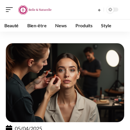
Beauté
Bien-être
News
Produits
Style
05/04/2025