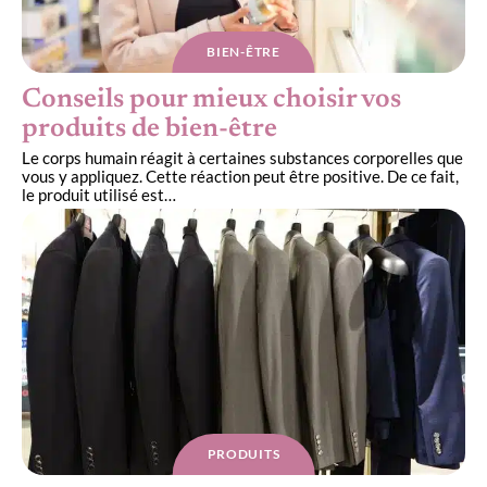
BIEN-ÊTRE
Conseils pour mieux choisir vos
produits de bien-être
Le corps humain réagit à certaines substances corporelles que
vous y appliquez. Cette réaction peut être positive. De ce fait,
le produit utilisé est
…
PRODUITS