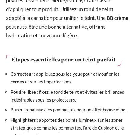
peau
est essentielle. Nettoyez et hydratez avant
d’appliquer tout produit. Utilisez un
fond de teint
adapté à la carnation pour unifier le teint. Une
BB crème
peut aussi être une bonne alternative, offrant
hydratation et couvrance légère.
Étapes essentielles pour un teint parfait
Correcteur
: appliquez sous les yeux pour camoufler les
cernes
et sur les imperfections.
Poudre libre
: fixez le fond de teint et évitez les brillances
indésirables sous les projecteurs.
Blush
: rehaussez les pommettes pour un effet bonne mine.
Highlighters
: apportez des points lumineux sur les zones
stratégiques comme les pommettes, l’arc de Cupidon et le