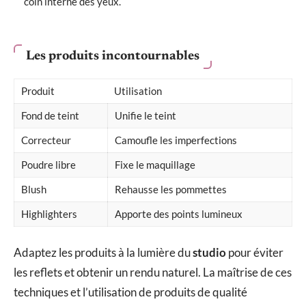
coin interne des yeux.
Les produits incontournables
Produit
Utilisation
Fond de teint
Unifie le teint
Correcteur
Camoufle les imperfections
Poudre libre
Fixe le maquillage
Blush
Rehausse les pommettes
Highlighters
Apporte des points lumineux
Adaptez les produits à la lumière du
studio
pour éviter
les reflets et obtenir un rendu naturel. La maîtrise de ces
techniques et l’utilisation de produits de qualité