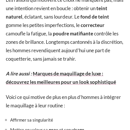
une intention revient en boucle : obtenir un
teint
naturel
, éclatant, sans lourdeur. Le
fond de teint
gomme les petites imperfections, le
correcteur
camoufle la fatigue, la
poudre matifiante
contrôle les
zones de brillance. Longtemps cantonnés à la discrétion,
les hommes revendiquent aujourd’hui une part de
coquetterie, sans jamais se trahir.
A lire aussi :
Marques de maquillage de luxe :
découvrez les meilleures pour un look sophistiqué
Voici ce qui motive de plus en plus d’hommes à intégrer
le maquillage à leur routine :
Affirmer sa singularité
Mettre en valeur sa
peau
et son
visage