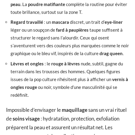
peau
. La
poudre matifiante
complète la routine pour éviter
toute brillance, surtout sur la zone T.
Regard travaillé
: un
mascara
discret, un trait d’
eye-liner
léger ou un soupçon de
fard à paupières
taupe suffisent à
structurer le regard sans l’alourdir. Ceux qui osent
s’aventurent vers des couleurs plus marquées comme le noir
graphique ou le bleu vif, inspirés de la culture
drag queen
.
Lèvres et ongles
: le
rouge à lèvres
nude, subtil, gagne du
terrain dans les trousses des hommes. Quelques figures
issues de la pop culture n’hésitent plus à afficher un
vernis à
ongles rouge
ou noir, symbole d’une masculinité qui se
redéfinit.
Impossible d’envisager le
maquillage
sans un vrai rituel
de
soins visage
: hydratation, protection, exfoliation
préparent la peau et assurent un résultat net. Les