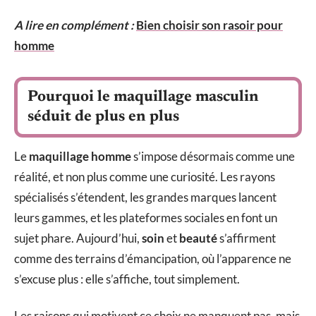
A lire en complément :
Bien choisir son rasoir pour
homme
Pourquoi le maquillage masculin
séduit de plus en plus
Le
maquillage homme
s’impose désormais comme une
réalité, et non plus comme une curiosité. Les rayons
spécialisés s’étendent, les grandes marques lancent
leurs gammes, et les plateformes sociales en font un
sujet phare. Aujourd’hui,
soin
et
beauté
s’affirment
comme des terrains d’émancipation, où l’apparence ne
s’excuse plus : elle s’affiche, tout simplement.
Les raisons qui motivent ce choix ne manquent pas, mais