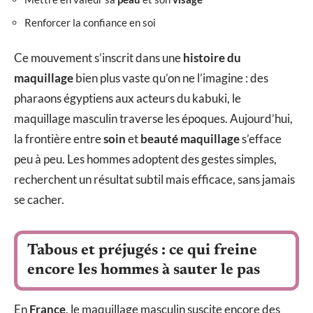
Renforcer la confiance en soi
Ce mouvement s’inscrit dans une
histoire du
maquillage
bien plus vaste qu’on ne l’imagine : des
pharaons égyptiens aux acteurs du kabuki, le
maquillage masculin traverse les époques. Aujourd’hui,
la frontière entre
soin
et
beauté maquillage
s’efface
peu à peu. Les hommes adoptent des gestes simples,
recherchent un résultat subtil mais efficace, sans jamais
se cacher.
Tabous et préjugés : ce qui freine
encore les hommes à sauter le pas
En
France
, le maquillage masculin suscite encore des