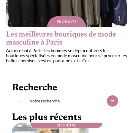
PRODUITS
Les meilleures boutiques de mode
masculine à Paris
Aujourd’hui à Paris, les hommes se déplacent vers les
boutiques spécialisées en mode masculine pour se procurer les
belles chemises, vestes, pantalons, etc. Ces
…
Recherche
Les plus récents
BIEN-ÊTRE