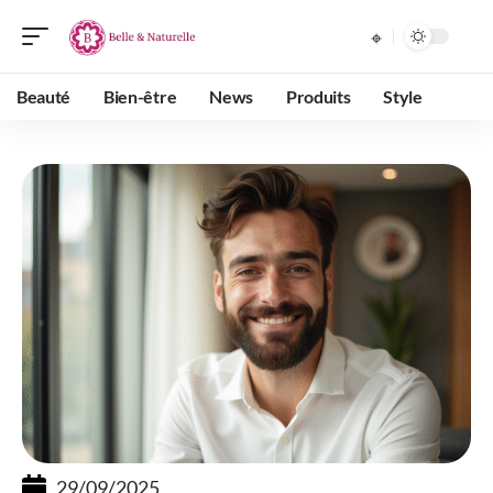
Beauté
Bien-être
News
Produits
Style
29/09/2025