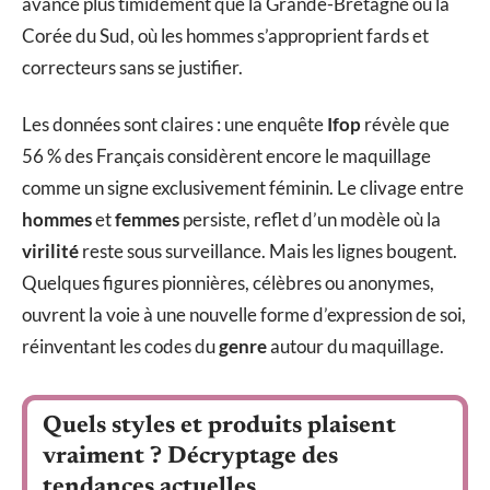
avance plus timidement que la Grande-Bretagne ou la
Corée du Sud, où les hommes s’approprient fards et
correcteurs sans se justifier.
Les données sont claires : une enquête
Ifop
révèle que
56 % des Français considèrent encore le maquillage
comme un signe exclusivement féminin. Le clivage entre
hommes
et
femmes
persiste, reflet d’un modèle où la
virilité
reste sous surveillance. Mais les lignes bougent.
Quelques figures pionnières, célèbres ou anonymes,
ouvrent la voie à une nouvelle forme d’expression de soi,
réinventant les codes du
genre
autour du maquillage.
Quels styles et produits plaisent
vraiment ? Décryptage des
tendances actuelles