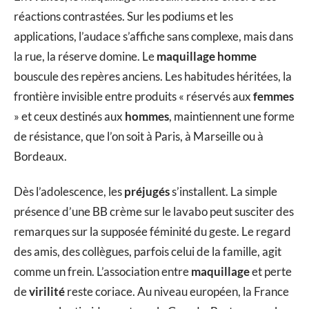
réactions contrastées. Sur les podiums et les
applications, l’audace s’affiche sans complexe, mais dans
la rue, la réserve domine. Le
maquillage homme
bouscule des repères anciens. Les habitudes héritées, la
frontière invisible entre produits « réservés aux
femmes
» et ceux destinés aux
hommes
, maintiennent une forme
de résistance, que l’on soit à Paris, à Marseille ou à
Bordeaux.
Dès l’adolescence, les
préjugés
s’installent. La simple
présence d’une BB crème sur le lavabo peut susciter des
remarques sur la supposée féminité du geste. Le regard
des amis, des collègues, parfois celui de la famille, agit
comme un frein. L’association entre
maquillage
et perte
de
virilité
reste coriace. Au niveau européen, la France