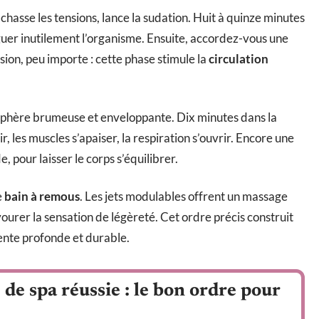
chasse les tensions, lance la sudation. Huit à quinze minutes
tiguer inutilement l’organisme. Ensuite, accordez-vous une
ion, peu importe : cette phase stimule la
circulation
sphère brumeuse et enveloppante. Dix minutes dans la
r, les muscles s’apaiser, la respiration s’ouvrir. Encore une
, pour laisser le corps s’équilibrer.
e
bain à remous
. Les jets modulables offrent un massage
savourer la sensation de légèreté. Cet ordre précis construit
ente profonde et durable.
 de spa réussie : le bon ordre pour