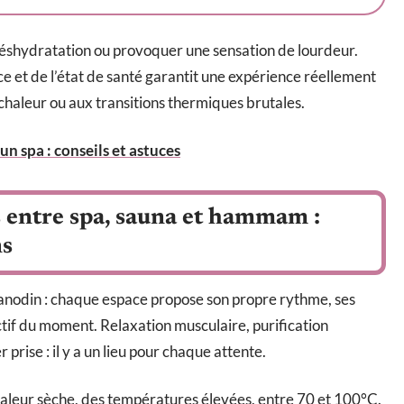
éshydratation ou provoquer une sensation de lourdeur.
e et de l’état de santé garantit une expérience réellement
a chaleur ou aux transitions thermiques brutales.
n spa : conseils et astuces
 entre spa, sauna et hammam :
ns
 anodin : chaque espace propose son propre rythme, ses
ectif du moment. Relaxation musculaire, purification
prise : il y a un lieu pour chaque attente.
haleur sèche, des températures élevées, entre 70 et 100°C.