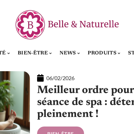
TÉ
BIEN-ÊTRE
NEWS
PRODUITS
S
06/02/2026
Meilleur ordre pour
séance de spa : dét
pleinement !
BIEN-ÊTRE