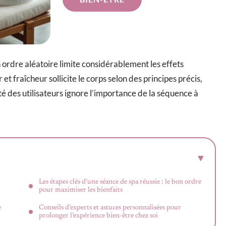
ordre aléatoire limite considérablement les effets
t fraîcheur sollicite le corps selon des principes précis,
té des utilisateurs ignore l’importance de la séquence à
Les étapes clés d’une séance de spa réussie : le bon ordre
pour maximiser les bienfaits
e
Conseils d’experts et astuces personnalisées pour
prolonger l’expérience bien-être chez soi