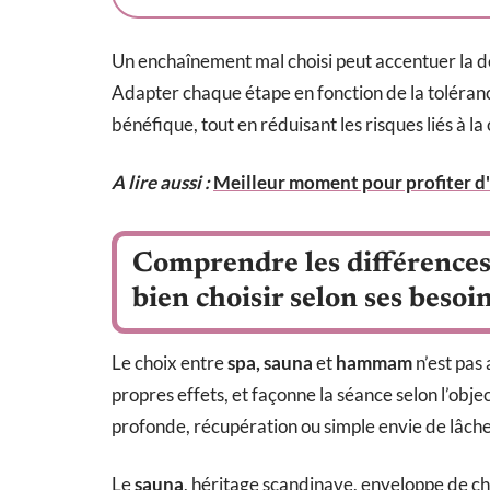
Un enchaînement mal choisi peut accentuer la d
Adapter chaque étape en fonction de la toléranc
bénéfique, tout en réduisant les risques liés à l
A lire aussi :
Meilleur moment pour profiter d'u
Comprendre les différences
bien choisir selon ses besoi
Le choix entre
spa, sauna
et
hammam
n’est pas
propres effets, et façonne la séance selon l’obj
profonde, récupération ou simple envie de lâcher 
Le
sauna
, héritage scandinave, enveloppe de c