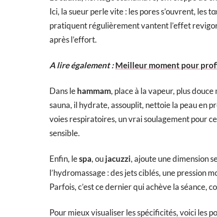
Ici, la sueur perle vite : les pores s’ouvrent, les
pratiquent régulièrement vantent l’effet revigor
après l’effort.
A lire également :
Meilleur moment pour profit
Dans le
hammam
, place à la vapeur, plus douc
sauna, il hydrate, assouplit, nettoie la peau en 
voies respiratoires, un vrai soulagement pour c
sensible.
Enfin, le
spa
, ou
jacuzzi
, ajoute une dimension se
l’hydromassage : des jets ciblés, une pression m
Parfois, c’est ce dernier qui achève la séance, 
Pour mieux visualiser les spécificités, voici les 