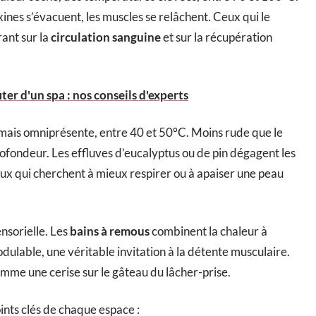
 toxines s’évacuent, les muscles se relâchent. Ceux qui le
ant sur la
circulation sanguine
et sur la récupération
er d'un spa : nos conseils d'experts
e mais omniprésente, entre 40 et 50°C. Moins rude que le
profondeur. Les effluves d’eucalyptus ou de pin dégagent les
eux qui cherchent à mieux respirer ou à apaiser une peau
nsorielle. Les
bains à remous
combinent la chaleur à
odulable, une véritable invitation à la détente musculaire.
comme une cerise sur le gâteau du lâcher-prise.
points clés de chaque espace :