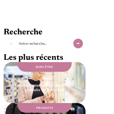
Recherche
Les plus récents
BIEN-ÊTRE
Conseils pour mieux choisir vos
produits de bien-être
PRODUITS