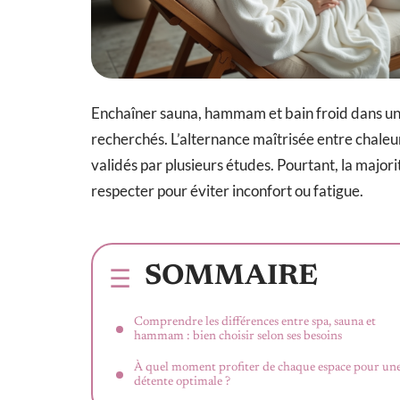
Enchaîner sauna, hammam et bain froid dans un 
recherchés. L’alternance maîtrisée entre chaleur e
validés par plusieurs études. Pourtant, la majori
respecter pour éviter inconfort ou fatigue.
SOMMAIRE
Comprendre les différences entre spa, sauna et
hammam : bien choisir selon ses besoins
À quel moment profiter de chaque espace pour un
détente optimale ?