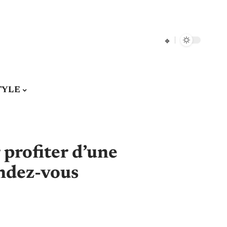
TYLE
 profiter d’une
endez-vous