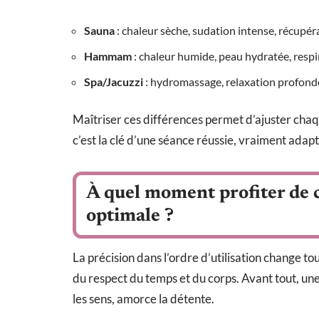
Sauna
: chaleur sèche, sudation intense, récupé
Hammam
: chaleur humide, peau hydratée, respi
Spa/Jacuzzi
: hydromassage, relaxation profond
Maîtriser ces différences permet d’ajuster cha
c’est la clé d’une séance réussie, vraiment adapt
À quel moment profiter de 
optimale ?
La précision dans l’ordre d’utilisation change to
du respect du temps et du corps. Avant tout, une
les sens, amorce la détente.