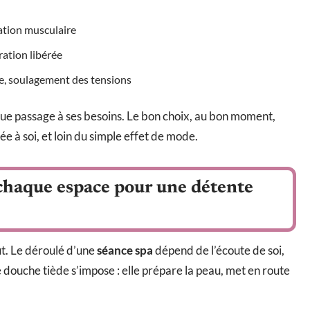
ration musculaire
ration libérée
e, soulagement des tensions
que passage à ses besoins. Le bon choix, au bon moment,
ée à soi, et loin du simple effet de mode.
chaque espace pour une détente
ut. Le déroulé d’une
séance spa
dépend de l’écoute de soi,
 douche tiède s’impose : elle prépare la peau, met en route