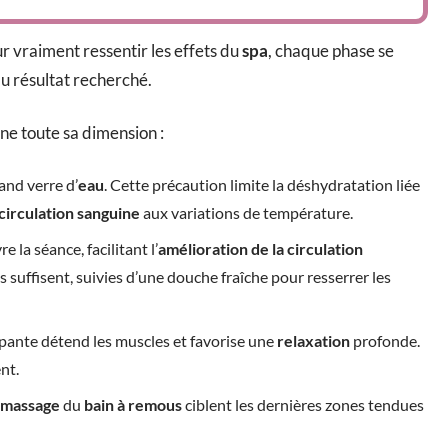
ur vraiment ressentir les effets du
spa
, chaque phase se
u résultat recherché.
nne toute sa dimension :
and verre d’
eau
. Cette précaution limite la déshydratation liée
circulation sanguine
aux variations de température.
e la séance, facilitant l’
amélioration de la circulation
s suffisent, suivies d’une douche fraîche pour resserrer les
pante détend les muscles et favorise une
relaxation
profonde.
nt.
massage
du
bain à remous
ciblent les dernières zones tendues