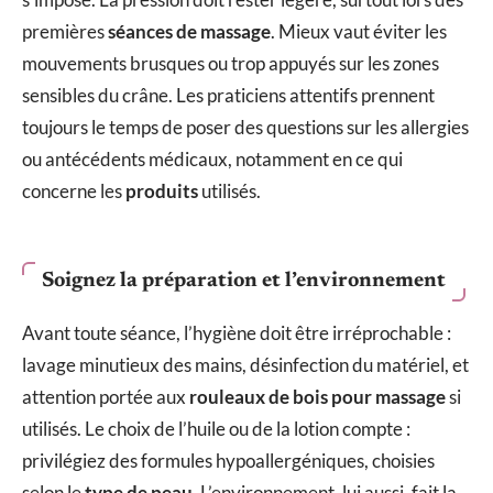
premières
séances de massage
. Mieux vaut éviter les
mouvements brusques ou trop appuyés sur les zones
sensibles du crâne. Les praticiens attentifs prennent
toujours le temps de poser des questions sur les allergies
ou antécédents médicaux, notamment en ce qui
concerne les
produits
utilisés.
Soignez la préparation et l’environnement
Avant toute séance, l’hygiène doit être irréprochable :
lavage minutieux des mains, désinfection du matériel, et
attention portée aux
rouleaux de bois pour massage
si
utilisés. Le choix de l’huile ou de la lotion compte :
privilégiez des formules hypoallergéniques, choisies
selon le
type de peau
. L’environnement, lui aussi, fait la