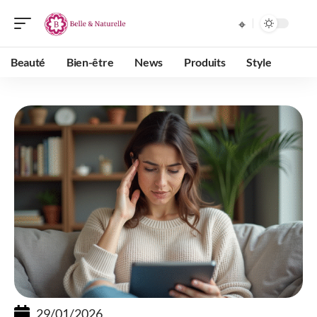
Beauté
Bien-être
News
Produits
Style
29/01/2026