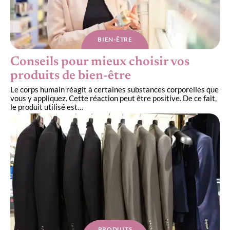
BIEN-ÊTRE
Conseils pour mieux choisir vos
produits de bien-être
Le corps humain réagit à certaines substances corporelles que
vous y appliquez. Cette réaction peut être positive. De ce fait,
le produit utilisé est
…
PRODUITS