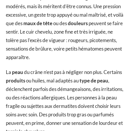
modérés, mais ils méritent d’être connus. Une pression
excessive, un geste trop appuyé ou mal maîtrisé, et voilà
que des
maux de tête
ou des
douleurs
peuvent se faire
sentir. Le cuir chevelu, zone fine et très irriguée, ne
tolère pas l’excès de vigueur : rougeurs, picotements,
sensations de brûlure, voire petits hématomes peuvent
apparaître.
La
peau
du crâne n’est pas à négliger non plus. Certains
produits
ou huiles, mal adaptés au
type de peau
,
déclenchent parfois des démangeaisons, des irritations,
ou des réactions allergiques. Les personnes à la peau
fragile ou sujettes aux dermatites doivent choisir leurs
soins avec soin. Des produits trop gras ou parfumés
peuvent, en prime, donner une sensation de lourdeur et