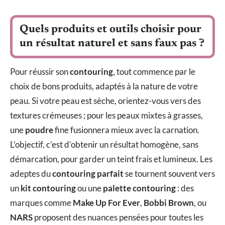
Quels produits et outils choisir pour
un résultat naturel et sans faux pas ?
Pour réussir son
contouring
, tout commence par le
choix de bons produits, adaptés à la nature de votre
peau. Si votre peau est sèche, orientez-vous vers des
textures crémeuses ; pour les peaux mixtes à grasses,
une
poudre
fine fusionnera mieux avec la carnation.
L’objectif, c’est d’obtenir un résultat homogène, sans
démarcation, pour garder un teint frais et lumineux. Les
adeptes du
contouring parfait
se tournent souvent vers
un
kit contouring
ou une
palette contouring
: des
marques comme
Make Up For Ever
,
Bobbi Brown
, ou
NARS
proposent des nuances pensées pour toutes les