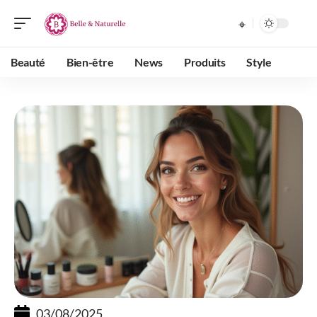
Beauté
Bien-être
News
Produits
Style
03/08/2025