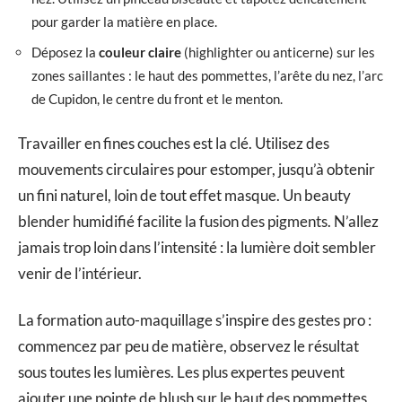
pour garder la matière en place.
Déposez la
couleur claire
(highlighter ou anticerne) sur les
zones saillantes : le haut des pommettes, l’arête du nez, l’arc
de Cupidon, le centre du front et le menton.
Travailler en fines couches est la clé. Utilisez des
mouvements circulaires pour estomper, jusqu’à obtenir
un fini naturel, loin de tout effet masque. Un beauty
blender humidifié facilite la fusion des pigments. N’allez
jamais trop loin dans l’intensité : la lumière doit sembler
venir de l’intérieur.
La formation auto-maquillage s’inspire des gestes pro :
commencez par peu de matière, observez le résultat
sous toutes les lumières. Les plus expertes peuvent
ajouter une pointe de blush sur le haut des pommettes