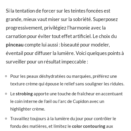
Si la tentation de forcer sur les teintes foncées est
grande, mieux vaut miser sur la sobriété. Superposez
progressivement, privilégiez l’harmonie avec la
carnation pour éviter tout effet artificiel. Le choix du
pinceau
compte lui aussi : biseauté pour modeler,
éventail pour diffuser la lumière. Voici quelques points à
surveiller pour un résultat impeccable :
Pour les peaux déshydratées ou marquées, préférez une
texture crème qui épouse le relief sans souligner les ridules.
Le
strobing
apporte une touche de fraîcheur en accentuant
le coin interne de l’œil ou l’arc de Cupidon avec un
highlighter crème.
Travaillez toujours à la lumière du jour pour contrôler le
fondu des matières, et limitez le
color contouring
aux