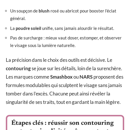
Un soupçon de
blush
rosé ou abricot pour booster l’éclat
général.
La
poudre soleil
unifie, sans jamais alourdir le résultat.
Pas de surcharge : mieux vaut doser, estomper, et observer
le visage sous la lumière naturelle.
La précision dans le choix des outils est décisive. Le
contouring
se joue sur les détails, loin de la surenchère.
Les marques comme
Smashbox
ou
NARS
proposent des
formules modulables qui sculptent le visage sans jamais
tomber dans l’excès. Chacune peut ainsi révéler la
singularité de ses traits, tout en gardant la main légère.
Étapes clés : réussir son contouring