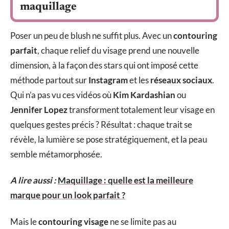
maquillage
Poser un peu de blush ne suffit plus. Avec un
contouring
parfait
, chaque relief du visage prend une nouvelle
dimension, à la façon des stars qui ont imposé cette
méthode partout sur
Instagram
et les
réseaux sociaux
.
Qui n’a pas vu ces vidéos où
Kim Kardashian
ou
Jennifer Lopez
transforment totalement leur visage en
quelques gestes précis ? Résultat : chaque trait se
révèle, la lumière se pose stratégiquement, et la peau
semble métamorphosée.
A lire aussi :
Maquillage : quelle est la meilleure
marque pour un look parfait ?
Mais le
contouring visage
ne se limite pas au