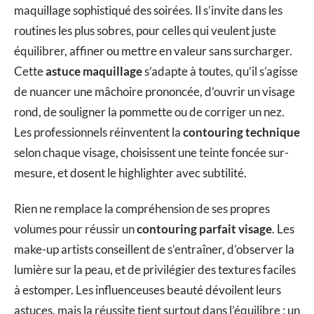
maquillage sophistiqué des soirées. Il s’invite dans les
routines les plus sobres, pour celles qui veulent juste
équilibrer, affiner ou mettre en valeur sans surcharger.
Cette
astuce maquillage
s’adapte à toutes, qu’il s’agisse
de nuancer une mâchoire prononcée, d’ouvrir un visage
rond, de souligner la pommette ou de corriger un nez.
Les professionnels réinventent la
contouring technique
selon chaque visage, choisissent une teinte foncée sur-
mesure, et dosent le highlighter avec subtilité.
Rien ne remplace la compréhension de ses propres
volumes pour réussir un
contouring parfait visage
. Les
make-up artists conseillent de s’entraîner, d’observer la
lumière sur la peau, et de privilégier des textures faciles
à estomper. Les influenceuses beauté dévoilent leurs
astuces, mais la réussite tient surtout dans l’équilibre : un