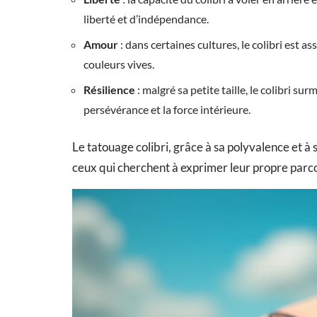
liberté et d’indépendance.
Amour
: dans certaines cultures, le colibri est as
couleurs vives.
Résilience
: malgré sa petite taille, le colibri su
persévérance et la force intérieure.
Le tatouage colibri, grâce à sa polyvalence et à
ceux qui cherchent à exprimer leur propre parcour