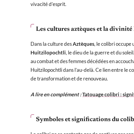
vivacité d’esprit.
Les cultures aztèques et la divinit
Dans la culture des
Aztèques
, le colibri occupe
Huitzilopochtli
, le dieu de la guerre et du sol
au combat et des femmes décédées en accouchant
Huitzilopochtli dans l’au-delà. Ce lien entre le 
de transformation et de renouveau.
A lire en complément :
Tatouage colibri : signi
Symboles et significations du colib