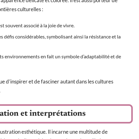
 apparence délicate et colorée. Il est aussi porteur de
ntières culturelles :
 est souvent associé à la joie de vivre.
es défis considérables, symbolisant ainsi la résistance et la
nts environnements en fait un symbole d’adaptabilité et de
ue d’inspirer et de fasciner autant dans les cultures
.
cation et interprétations
llustration esthétique. Il incarne une multitude de