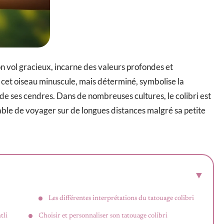
on vol gracieux, incarne des valeurs profondes et
, cet oiseau minuscule, mais déterminé, symbolise la
 de ses cendres. Dans de nombreuses cultures, le colibri est
ble de voyager sur de longues distances malgré sa petite
Les différentes interprétations du tatouage colibri
tli
Choisir et personnaliser son tatouage colibri