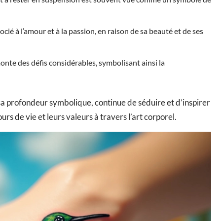
socié à l’amour et à la passion, en raison de sa beauté et de ses
rmonte des défis considérables, symbolisant ainsi la
 sa profondeur symbolique, continue de séduire et d’inspirer
s de vie et leurs valeurs à travers l’art corporel.