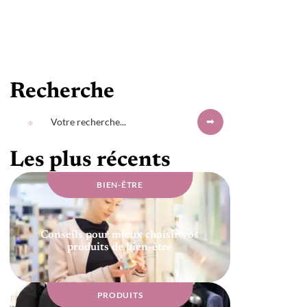
Recherche
Les plus récents
BIEN-ÊTRE
Conseils pour mieux choisir vos
produits de bien-être
PRODUITS