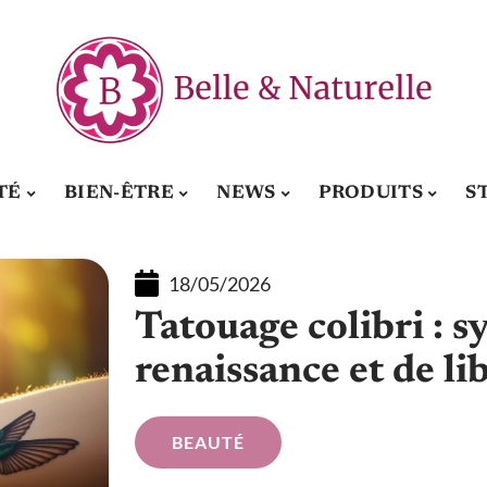
TÉ
BIEN-ÊTRE
NEWS
PRODUITS
S
18/05/2026
Tatouage colibri : 
renaissance et de li
BEAUTÉ