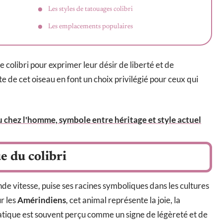
Les styles de tatouages colibri
Les emplacements populaires
 colibri pour exprimer leur désir de liberté et de
te de cet oiseau en font un choix privilégié pour ceux qui
u chez l'homme, symbole entre héritage et style actuel
e du colibri
ande vitesse, puise ses racines symboliques dans les cultures
r les
Amérindiens
, cet animal représente la joie, la
erratique est souvent perçu comme un signe de légèreté et de