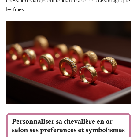
chevalières larges ont tendance à serrer davantage que
les fines.
Personnaliser sa chevalière en or
selon ses préférences et symbolismes