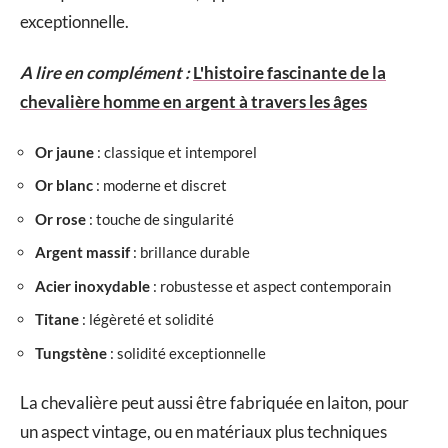
exceptionnelle.
A lire en complément :
L'histoire fascinante de la
chevalière homme en argent à travers les âges
Or jaune
: classique et intemporel
Or blanc
: moderne et discret
Or rose
: touche de singularité
Argent massif
: brillance durable
Acier inoxydable
: robustesse et aspect contemporain
Titane
: légèreté et solidité
Tungstène
: solidité exceptionnelle
La chevalière peut aussi être fabriquée en laiton, pour
un aspect vintage, ou en matériaux plus techniques