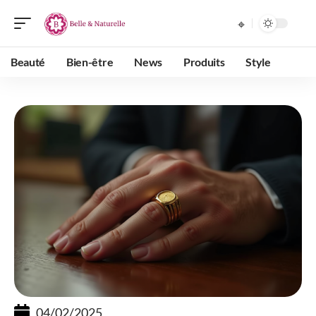
Beauté
Bien-être
News
Produits
Style
04/02/2025