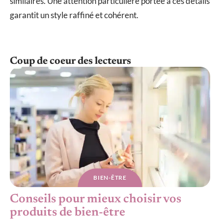
similaires. Une attention particulière portée à ces détails
garantit un style raffiné et cohérent.
Coup de coeur des lecteurs
BIEN-ÊTRE
Conseils pour mieux choisir vos
produits de bien-être