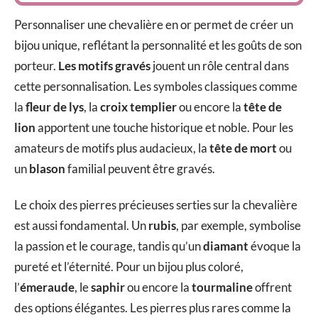
Personnaliser une chevalière en or permet de créer un
bijou unique, reflétant la personnalité et les goûts de son
porteur.
Les motifs gravés
jouent un rôle central dans
cette personnalisation. Les symboles classiques comme
la
fleur de lys
, la
croix templier
ou encore la
tête de
lion
apportent une touche historique et noble. Pour les
amateurs de motifs plus audacieux, la
tête de mort
ou
un
blason
familial peuvent être gravés.
Le choix des pierres précieuses serties sur la chevalière
est aussi fondamental. Un
rubis
, par exemple, symbolise
la passion et le courage, tandis qu’un
diamant
évoque la
pureté et l’éternité. Pour un bijou plus coloré,
l’
émeraude
, le
saphir
ou encore la
tourmaline
offrent
des options élégantes. Les pierres plus rares comme la