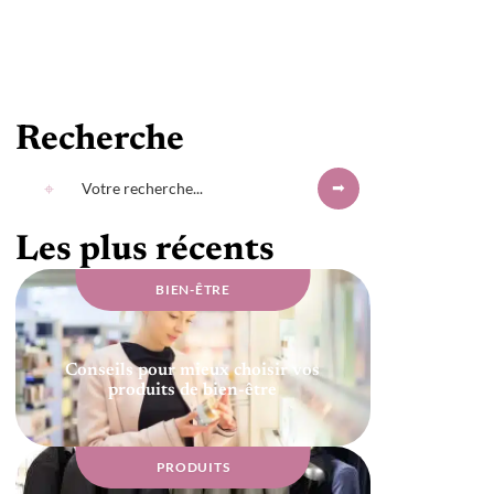
Recherche
Les plus récents
BIEN-ÊTRE
Conseils pour mieux choisir vos
produits de bien-être
PRODUITS