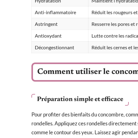
Hydratation
Maintient l’hydratatio
Anti-inflammatoire
Réduit les rougeurs et 
Astringent
Resserre les pores et 
Antioxydant
Lutte contre les radic
Décongestionnant
Réduit les cernes et l
Comment utiliser le concom
Préparation simple et efficace
Pour profiter des bienfaits du concombre, comm
rondelles. Appliquez ces rondelles directement su
comme le contour des yeux. Laissez agir pendan