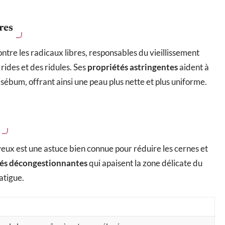
res
ontre les radicaux libres, responsables du vieillissement
rides et des ridules. Ses
propriétés astringentes
aident à
 sébum, offrant ainsi une peau plus nette et plus uniforme.
yeux est une astuce bien connue pour réduire les cernes et
tés décongestionnantes
qui apaisent la zone délicate du
atigue.