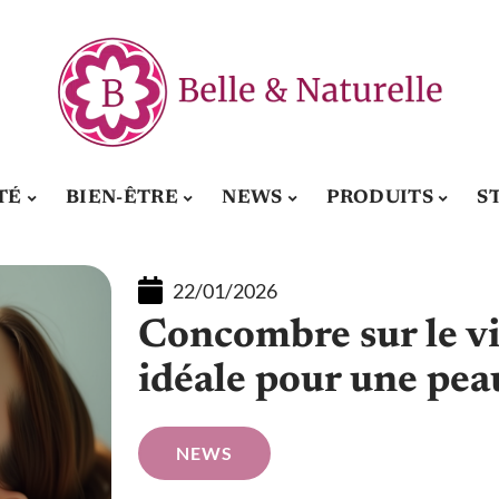
TÉ
BIEN-ÊTRE
NEWS
PRODUITS
S
22/01/2026
Concombre sur le vi
idéale pour une pea
NEWS