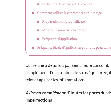
Réduction des cernes et des poches
Comment utiliser le concombre sur le visage
Préparation simple et efficace
Masque maison au concombre
Fréquence d’application
Fréquence idéale d’application pour une peau saine
Utilisé une à deux fois par semaine, le concombr
complément d’une routine de soins équilibrée, il 
teint et apaiser les inflammations.
A lire en complément :
Flouter les pores du vi
imperfections