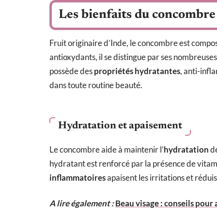
Les bienfaits du concombre
Fruit originaire d’Inde, le concombre est compo
antioxydants, il se distingue par ses nombreuse
possède des
propriétés hydratantes
, anti-infl
dans toute routine beauté.
Hydratation et apaisement
Le concombre aide à maintenir l’
hydratation
de
hydratant est renforcé par la présence de vitam
inflammatoires
apaisent les irritations et rédui
A lire également :
Beau visage : conseils pour