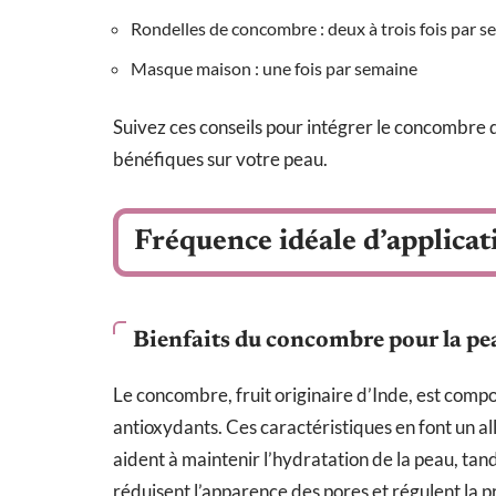
Rondelles de concombre : deux à trois fois par 
Masque maison : une fois par semaine
Suivez ces conseils pour intégrer le concombre 
bénéfiques sur votre peau.
Fréquence idéale d’applicat
Bienfaits du concombre pour la pe
Le concombre, fruit originaire d’Inde, est comp
antioxydants. Ces caractéristiques en font un al
aident à maintenir l’hydratation de la peau, tan
réduisent l’apparence des pores et régulent la 