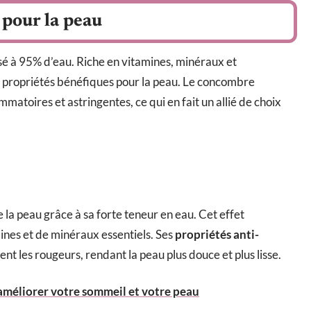
 pour la peau
sé à 95% d’eau. Riche en vitamines, minéraux et
s propriétés bénéfiques pour la peau. Le concombre
ammatoires et astringentes, ce qui en fait un allié de choix
 la peau grâce à sa forte teneur en eau. Cet effet
ines et de minéraux essentiels. Ses
propriétés anti-
sent les rougeurs, rendant la peau plus douce et plus lisse.
 améliorer votre sommeil et votre peau