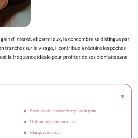
egain d’intérêt, et parmi eux, le concombre se distingue par
 tranches sur le visage, il contribue à réduire les poches
 est la fréquence idéale pour profiter de ses bienfaits sans
Bienfaits du concombre pour la peau
Utilisation hebdomadaire
Masques maison