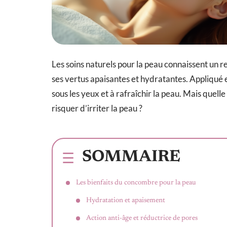
Les soins naturels pour la peau connaissent un r
ses vertus apaisantes et hydratantes. Appliqué en
sous les yeux et à rafraîchir la peau. Mais quelle
risquer d’irriter la peau ?
SOMMAIRE
Les bienfaits du concombre pour la peau
Hydratation et apaisement
Action anti-âge et réductrice de pores